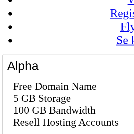
Regi
Fl
Se 
Alpha
Free Domain Name
5 GB Storage
100 GB Bandwidth
Resell Hosting Accounts