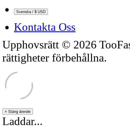
Svenska / $ USD
Kontakta Oss
Upphovsrätt © 2026 TooFas
rättigheter förbehållna.
×
Stäng ärende
Laddar...