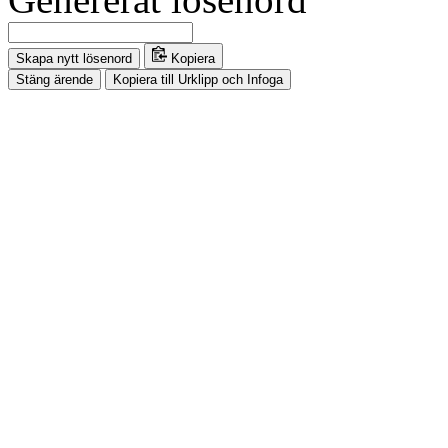
Skapa nytt lösenord
Kopiera
Stäng ärende
Kopiera till Urklipp och Infoga