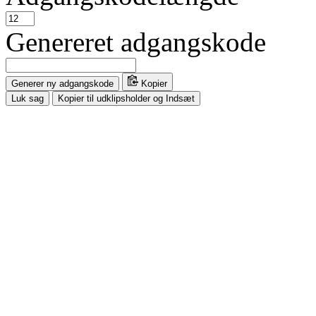
Genereret adgangskode
Generer ny adgangskode
Kopier
Luk sag
Kopier til udklipsholder og Indsæt