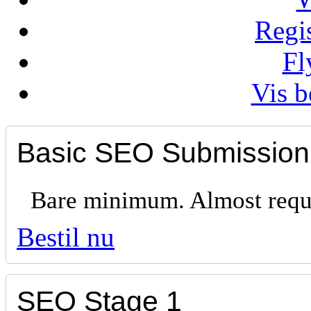
Regi
Fl
Vis b
Basic SEO Submission
Bare minimum. Almost requi
Bestil nu
SEO Stage 1