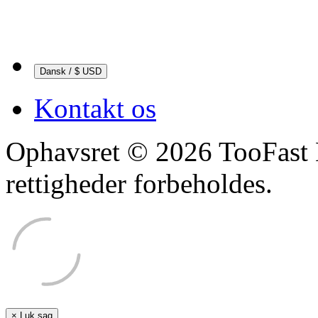
Dansk / $ USD
Kontakt os
Ophavsret © 2026 TooFast 
rettigheder forbeholdes.
×
Luk sag