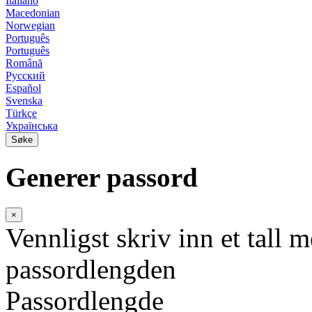
Italiano
Macedonian
Norwegian
Português
Português
Română
Русский
Español
Svenska
Türkçe
Українська
Søke
Generer passord
×
Vennligst skriv inn et tall 
passordlengden
Passordlengde