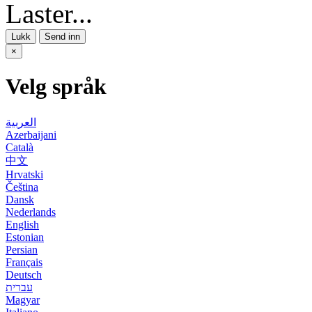
Laster...
Lukk
Send inn
×
Velg språk
العربية
Azerbaijani
Català
中文
Hrvatski
Čeština
Dansk
Nederlands
English
Estonian
Persian
Français
Deutsch
עברית
Magyar