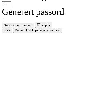
Generert passord
Generer nytt passord
Kopier
Lukk
Kopier til utklippstavle og sett inn