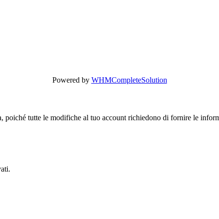
Powered by
WHMCompleteSolution
, poiché tutte le modifiche al tuo account richiedono di fornire le info
ati.